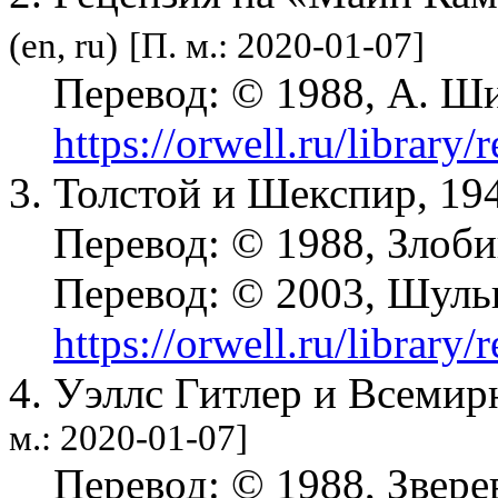
(en, ru)
[П. м.: 2020-01-07]
Перевод:
© 1988, А. Ш
https://orwell.ru/library/r
3. Толстой и Шекспир, 1
Перевод:
© 1988, Злоби
Перевод:
© 2003, Шуль
https://orwell.ru/library/
4. Уэллс Гитлер и Всемир
м.: 2020-01-07]
Перевод:
© 1988, Звере