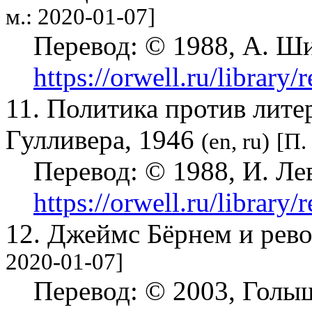
м.: 2020-01-07]
Перевод:
© 1988, А. Ш
https://orwell.ru/library
11. Политика против лит
Гулливера, 1946
(en, ru)
[П.
Перевод:
© 1988, И. Ле
https://orwell.ru/library/
12. Джеймс Бёрнем и рев
2020-01-07]
Перевод:
© 2003, Голы