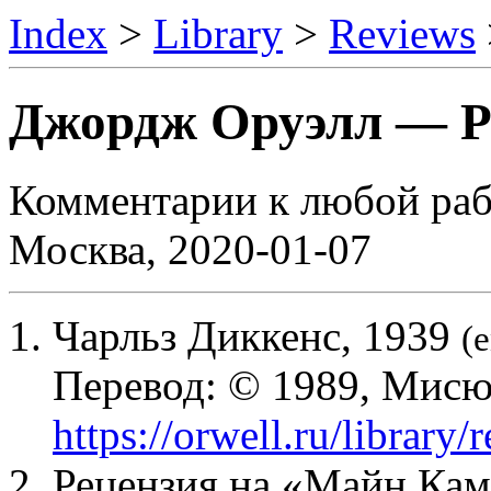
Index
>
Library
>
Reviews
Джордж Оруэлл — Ре
Комментарии к любой рабо
Москва, 2020-01-07
1. Чарльз Диккенс, 1939
(e
Перевод:
© 1989, Мисю
https://orwell.ru/library/
2. Рецензия на «Майн Ка