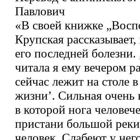
Павлович
«В своей книжке „Восп
Крупская рассказывает,
его последней болезни. 
читала я ему вечером р
сейчас лежит на столе 
жизни’. Сильная очень
в которой нога человече
пристани большой реки
человек. Слабеют у него 