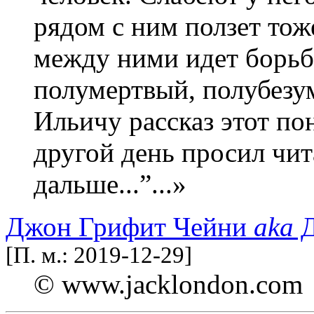
рядом с ним ползет тож
между ними идет борьб
полумертвый, полубезу
Ильичу рассказ этот по
другой день просил чит
дальше...”...»
Джон Грифит Чейни
aka
Д
[П. м.: 2019-12-29]
© www.jacklondon.com