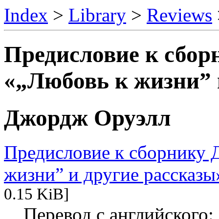
Index
>
Library
>
Reviews
Предисловие к сбор
«„Любовь к жизни” 
Джордж Оруэлл
Предисловие к сборнику 
жизни” и другие рассказы
0.15 KiB]
Перевод с английского: